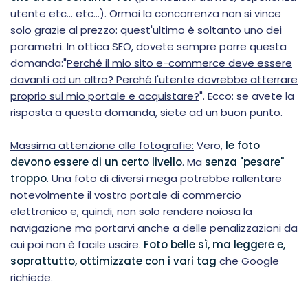
utente etc... etc...). Ormai la concorrenza non si vince
solo grazie al prezzo: quest'ultimo è soltanto uno dei
parametri. In ottica SEO, dovete sempre porre questa
domanda:"
Perché il mio sito e-commerce deve essere
davanti ad un altro? Perché l'utente dovrebbe atterrare
proprio sul mio portale e acquistare?
". Ecco: se avete la
risposta a questa domanda, siete ad un buon punto.
Massima attenzione alle fotografie:
Vero,
le foto
devono essere di un certo livello
. Ma
senza "pesare"
troppo
. Una foto di diversi mega potrebbe rallentare
notevolmente il vostro portale di commercio
elettronico e, quindi, non solo rendere noiosa la
navigazione ma portarvi anche a delle penalizzazioni da
cui poi non è facile uscire.
Foto belle sì, ma leggere e,
soprattutto, ottimizzate con i vari tag
che Google
richiede.