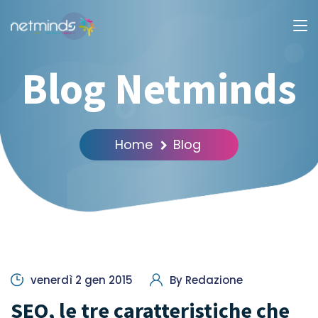
Blog Netminds
Home
Blog
venerdì 2 gen 2015
By
Redazione
SEO, le tre caratteristiche che