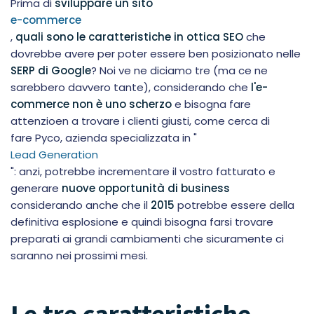
Prima di
sviluppare un sito
e-commerce
,
quali sono le caratteristiche in ottica SEO
che
dovrebbe avere per poter essere ben posizionato nelle
SERP di Google
? Noi ve ne diciamo tre (ma ce ne
sarebbero davvero tante), considerando che
l'e-
commerce non è uno scherzo
e bisogna fare
attenzioen a trovare i clienti giusti, come cerca di
fare Pyco, azienda specializzata in "
Lead Generation
": anzi, potrebbe incrementare il vostro fatturato e
generare
nuove opportunità di business
considerando anche che il
2015
potrebbe essere della
definitiva esplosione e quindi bisogna farsi trovare
preparati ai grandi cambiamenti che sicuramente ci
saranno nei prossimi mesi.
Le tre caratteristiche