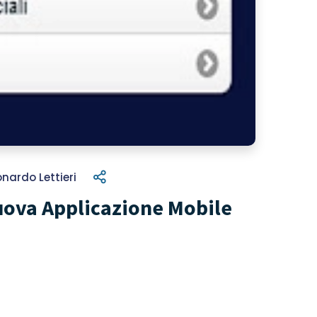
onardo Lettieri
uova Applicazione Mobile