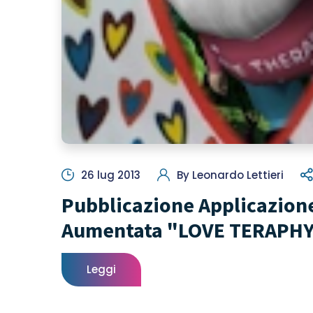
26 lug 2013
By
Leonardo Lettieri
Pubblicazione Applicazione
Aumentata "LOVE TERAPH
Leggi