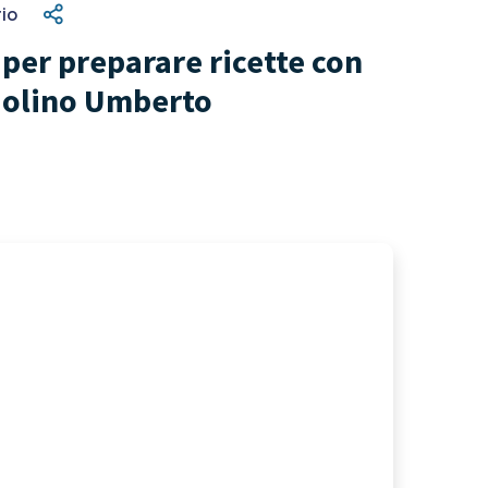
io
er preparare ricette con
Molino Umberto