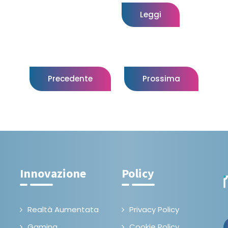
Leggi
Precedente
Prossima
Innovazione
Policy
Realtà Aumentata
Privacy Policy
Gaming
Cookie Policy