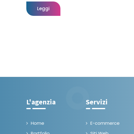
Leggi
L'agenzia
Servizi
Home
E-commerce
Portfolio
Siti Web