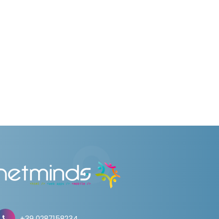
+39 0287158234