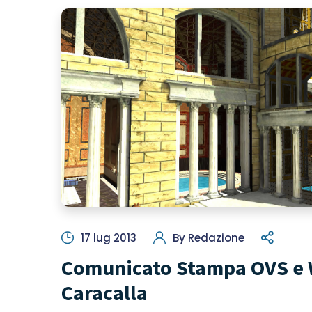
17 lug 2013
By
Redazione
Comunicato Stampa OVS e W
Caracalla