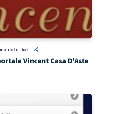
onardo Lettieri
ortale Vincent Casa D'Aste