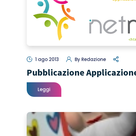
1 ago 2013
By
Redazione
Pubblicazione Applicazion
Leggi