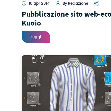
10 apr 2014
By
Redazione
Pubblicazione sito web-ec
Kuoio
Leggi