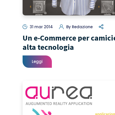
31 mar 2014
By
Redazione
Un e-Commerce per camicie
alta tecnologia
Leggi