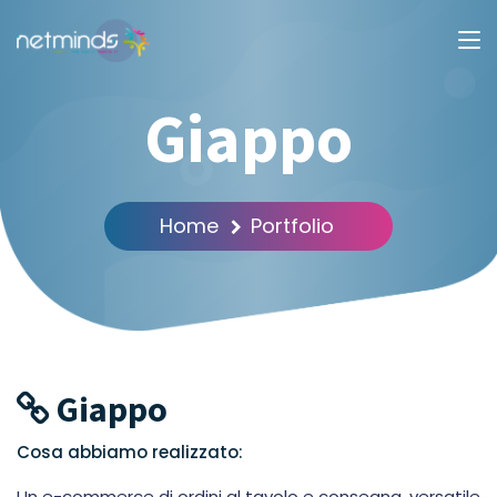
Giappo
Home
Portfolio
Giappo
Cosa abbiamo realizzato:
Un e-commerce di ordini al tavolo e consegna, versatile