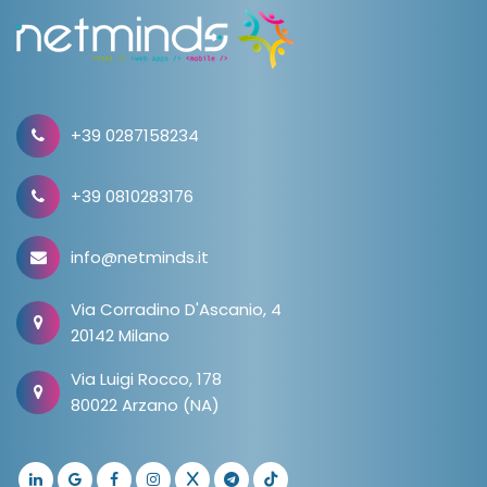
+39 0287158234
+39 0810283176
info@netminds.it
Via Corradino D'Ascanio, 4
20142 Milano
Via Luigi Rocco, 178
80022 Arzano (NA)