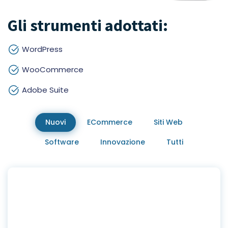
Gli strumenti adottati:
WordPress
WooCommerce
Adobe Suite
Nuovi
ECommerce
Siti Web
Software
Innovazione
Tutti